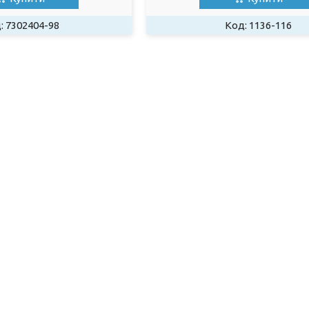
7302404-98
1136-116