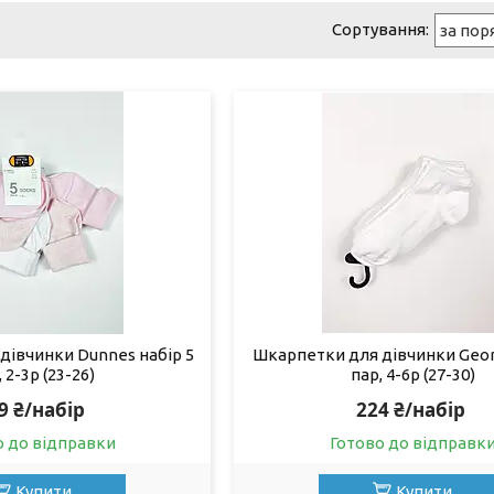
дівчинки Dunnes набір 5
Шкарпетки для дівчинки Geor
 2-3р (23-26)
пар, 4-6р (27-30)
9 ₴/набір
224 ₴/набір
о до відправки
Готово до відправк
Купити
Купити