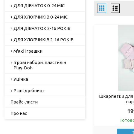
ДЛЯ ДІВЧАТОК 0-24 МІС
ДЛЯ ХЛОПЧИКІВ 0-24 МІС
ДЛЯ ДІВЧАТОК 2-16 РОКІВ
ДЛЯ ХЛОПЧИКІВ 2-16 РОКІВ
М'які іграшки
Ігрові набори, пластилін
Play-Doh
Уцінка
Різні дрібниці
Шкарпетки для 
пар,
Прайс-листи
19
Про нас
Готов