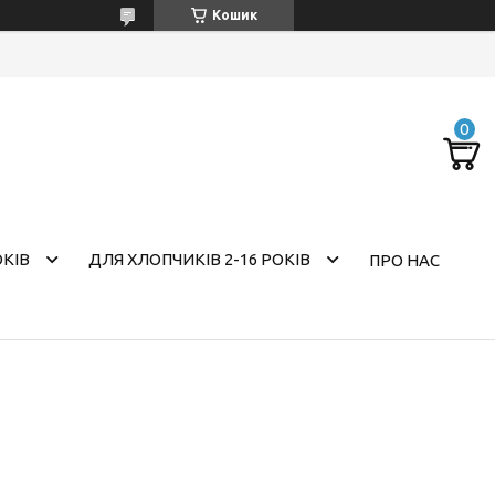
Кошик
ОКІВ
ДЛЯ ХЛОПЧИКІВ 2-16 РОКІВ
ПРО НАС