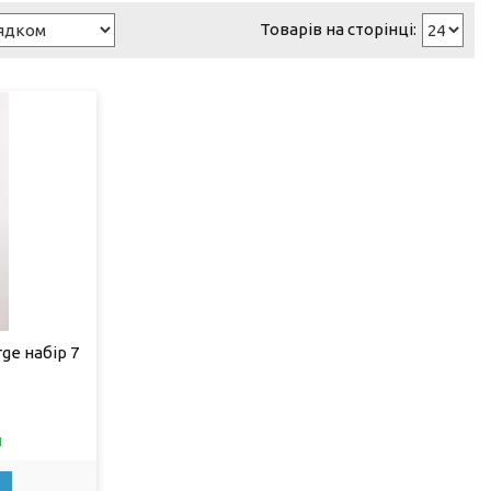
ge набір 7
и