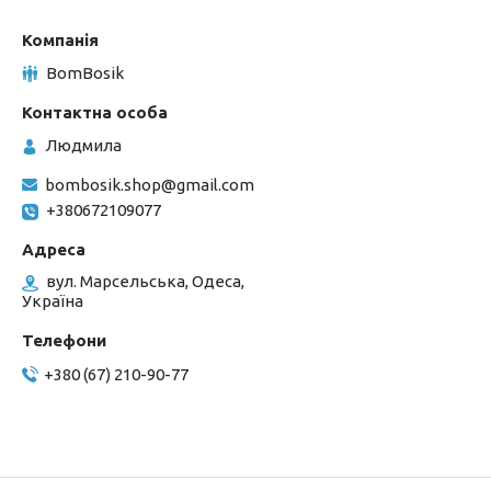
BomBosik
Людмила
bombosik.shop@gmail.com
+380672109077
вул. Марсельська, Одеса,
Україна
+380 (67) 210-90-77