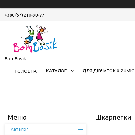
+380 (67) 210-90-77
BomBosik
КАТАЛОГ
ДЛЯ ДІВЧАТОК 0-24 МІС
ГОЛОВНА
Шкарпетки
Каталог