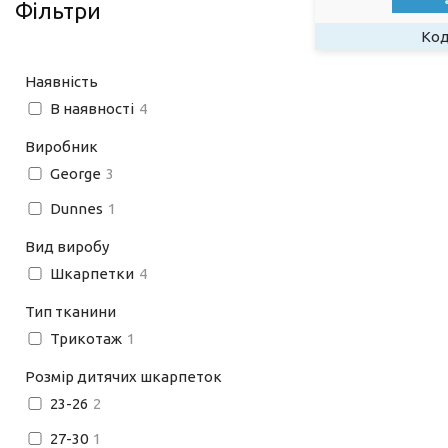
Фільтри
Наявність
В наявності
4
Виробник
George
3
Dunnes
1
Вид виробу
Шкарпетки
4
Тип тканини
Трикотаж
1
Розмір дитячих шкарпеток
23-26
2
27-30
1