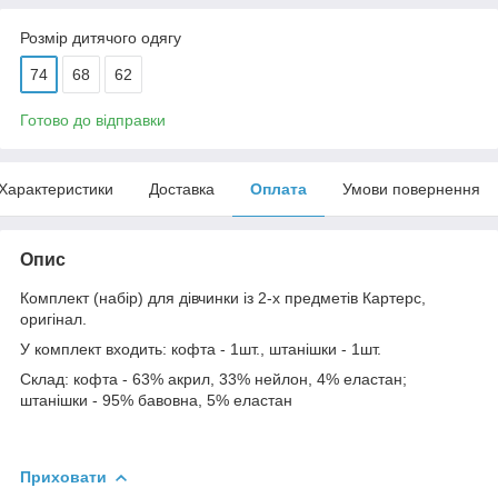
Розмір дитячого одягу
74
68
62
Готово до відправки
Характеристики
Доставка
Оплата
Умови повернення
Опис
Комплект (набір) для дівчинки із 2-х предметів Картерс,
оригінал.
У комплект входить: кофта - 1шт., штанішки - 1шт.
Склад: кофта - 63% акрил, 33% нейлон, 4% еластан;
штанішки - 95% бавовна, 5% еластан
Приховати