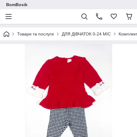
BomBosik
Товари та послуги
ДЛЯ ДІВЧАТОК 0-24 МІС
Комплек