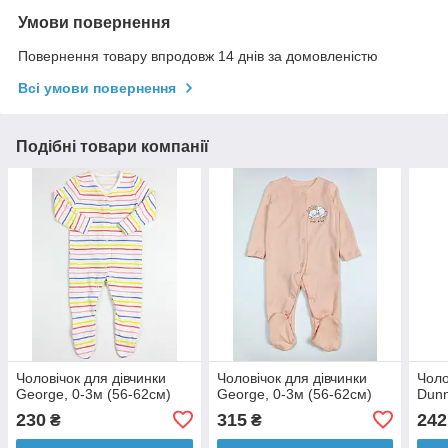
Умови повернення
Повернення товару впродовж 14 днів за домовленістю
Всі умови повернення
Подібні товари компанії
Чоловічок для дівчинки
Чоловічок для дівчинки
Чоло
George, 0-3м (56-62cм)
George, 0-3м (56-62см)
Dunn
230
315
242
₴
₴