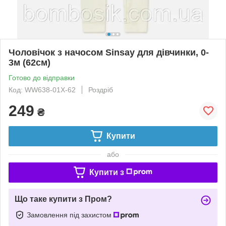
Чоловічок з начосом Sinsay для дівчинки, 0-
3м (62cм)
Готово до відправки
Код: WW638-01X-62
Роздріб
249
₴
Купити
або
Купити з
Що таке купити з Пром?
Замовлення під захистом