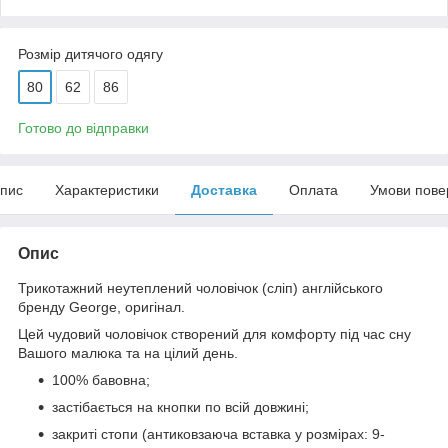
Розмір дитячого одягу
80
62
86
Готово до відправки
пис
Характеристики
Доставка
Оплата
Умови пове
Опис
Трикотажний неутеплений чоловічок (сліп) англійського
бренду George, оригінал.
Цей чудовий чоловічок створений для комфорту під час сну
Вашого малюка та на цілий день.
100% бавовна;
застібається на кнопки по всій довжині;
закриті стопи (антиковзаюча вставка у розмірах: 9-