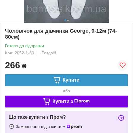
Чоловічок для дівчинки George, 9-12м (74-
80см)
Готово до відправки
Код: 2052-1-80
Роздріб
266
₴
Купити
або
Купити з
Що таке купити з Пром?
Замовлення під захистом