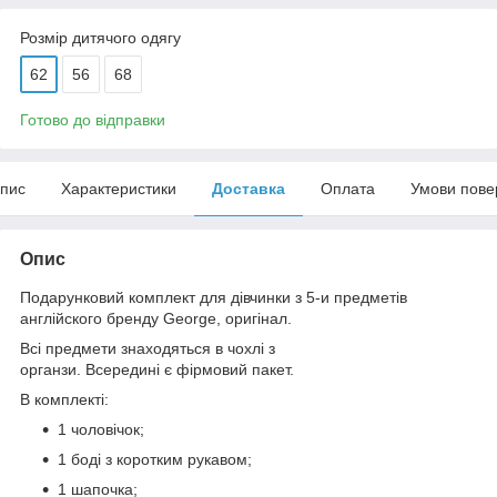
Розмір дитячого одягу
62
56
68
Готово до відправки
пис
Характеристики
Доставка
Оплата
Умови пове
Опис
Подарунковий комплект для дівчинки з 5-и предметів
англійского бренду George, оригінал.
Всі предмети знаходяться в чохлі з
органзи. Всередині є фірмовий пакет.
В комплекті:
1 чоловічок;
1 боді з коротким рукавом;
1 шапочка;