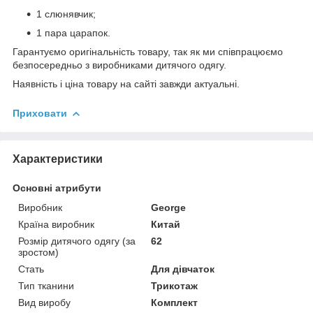
1 слюнявчик;
1 пара царапок.
Гарантуємо оригінальність товару, так як ми співпрацюємо
безпосередньо з виробниками дитячого одягу.
Наявність і ціна товару на сайті завжди актуальні.
Приховати
Характеристики
Основні атрибути
Виробник
George
Країна виробник
Китай
Розмір дитячого одягу (за
62
зростом)
Стать
Для дівчаток
Тип тканини
Трикотаж
Вид виробу
Комплект