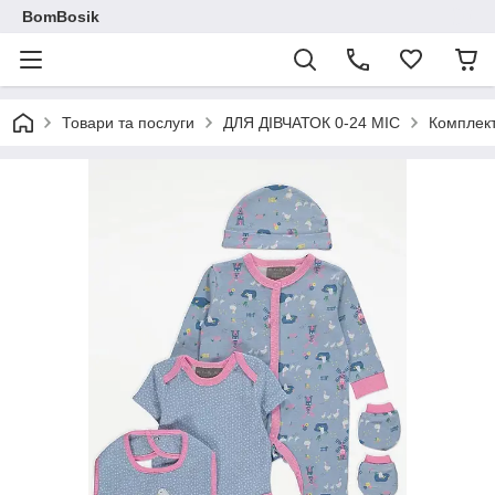
BomBosik
Товари та послуги
ДЛЯ ДІВЧАТОК 0-24 МІС
Комплек