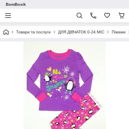
BomBosik
Товари та послуги
ДЛЯ ДІВЧАТОК 0-24 МІС
Піжами