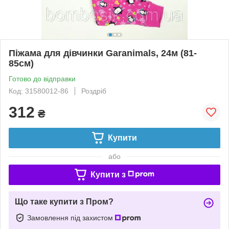
Піжама для дівчинки Garanimals, 24м (81-
85см)
Готово до відправки
Код: 31580012-86
Роздріб
312
₴
Купити
або
Купити з
Що таке купити з Пром?
Замовлення під захистом