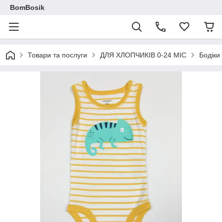
BomBosik
Товари та послуги
ДЛЯ ХЛОПЧИКІВ 0-24 МІС
Бодіки