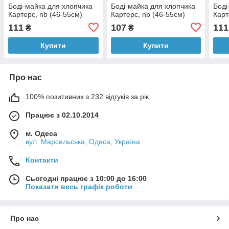
Боді-майка для хлопчика
Боді-майка для хлопчика
Боді
Картерс, nb (46-55см)
Картерс, nb (46-55см)
Карт
111
107
111
₴
₴
Купити
Купити
Про нас
100% позитивних з 232 відгуків за рік
Працює з 02.10.2014
м. Одеса
вул. Марсельська, Одеса, Україна
Контакти
Сьогодні працює з 10:00 до 16:00
Показати весь графік роботи
Про нас