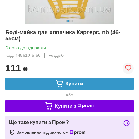
Боді-майка для хлопчика Картерс, nb (46-
55см)
Готово до відправки
Код: 445610-5-56
Роздріб
111
₴
Купити
або
Купити з
Що таке купити з Пром?
Замовлення під захистом