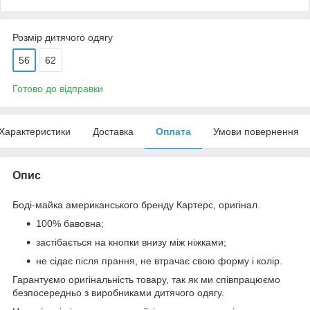
Розмір дитячого одягу
56
62
Готово до відправки
Характеристики
Доставка
Оплата
Умови повернення
Опис
Боді-майка американського бренду
Картерс
, оригінал.
100% бавовна;
застібається на кнопки внизу між ніжками;
не сідає після прання, не втрачає свою форму і колір.
Гарантуємо оригінальність товару, так як ми співпрацюємо
безпосередньо з виробниками дитячого одягу.