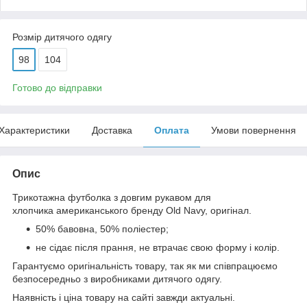
Розмір дитячого одягу
98
104
Готово до відправки
Характеристики
Доставка
Оплата
Умови повернення
Опис
Трикотажна футболка з довгим рукавом для
хлопчика американського бренду Old Navy, оригінал.
50% бавовна, 50% поліестер;
не сідає після прання, не втрачає свою форму і колір.
Гарантуємо оригінальність товару, так як ми співпрацюємо
безпосередньо з виробниками дитячого одягу.
Наявність і ціна товару на сайті завжди актуальні.