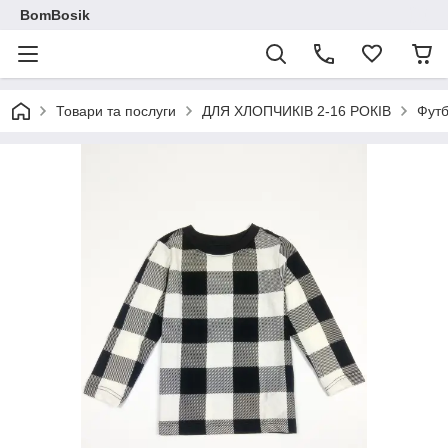
BomBosik
Товари та послуги
ДЛЯ ХЛОПЧИКІВ 2-16 РОКІВ
Футб