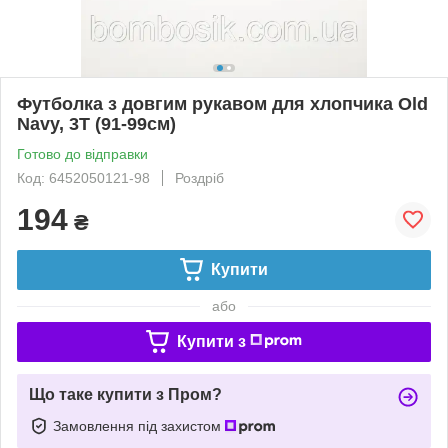
Футболка з довгим рукавом для хлопчика Old
Navy, 3Т (91-99см)
Готово до відправки
Код: 6452050121-98
Роздріб
194
₴
Купити
або
Купити з
Що таке купити з Пром?
Замовлення під захистом