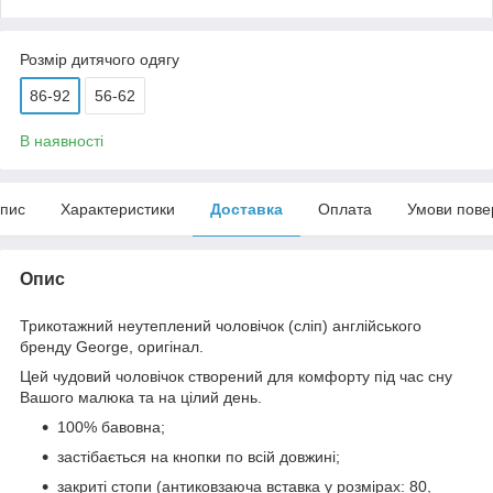
Розмір дитячого одягу
86-92
56-62
В наявності
пис
Характеристики
Доставка
Оплата
Умови пове
Опис
Трикотажний неутеплений чоловічок (сліп) англійського
бренду
George
, оригінал.
Цей чудовий
чоловічок
створений для комфорту під час сну
Вашого малюка та на цілий день.
100% бавовна;
застібається на кнопки по всій довжині;
закриті стопи (антиковзаюча вставка у розмірах: 80,