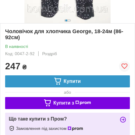
Чоловічок для хлопчика George, 18-24м (86-
92см)
В наявності
Код: 0047-2-92
Роздріб
247
₴
Купити
або
Купити з
Що таке купити з Пром?
Замовлення під захистом