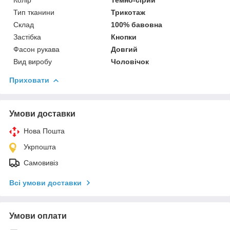
Тип тканини
Трикотаж
Склад
100% бавовна
Застібка
Кнопки
Фасон рукава
Довгий
Вид виробу
Чоловічок
Приховати
Умови доставки
Нова Пошта
Укрпошта
Самовивіз
Всі умови доставки
Умови оплати