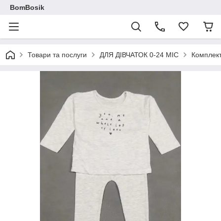
BomBosik
Товари та послуги
ДЛЯ ДІВЧАТОК 0-24 МІС
Комплек