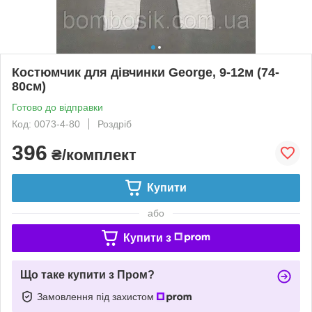
Костюмчик для дівчинки George, 9-12м (74-
80см)
Готово до відправки
Код: 0073-4-80
Роздріб
396
₴/комплект
Купити
або
Купити з
Що таке купити з Пром?
Замовлення під захистом