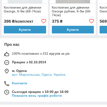
Костюмчик для дівчинки
Костюмчик для дівчинки
Кост
George, 6-9м (68-74см)
George рубчик, 6-9м (68-
Geor
74см)
396
375
569
₴/комплект
₴
Купити
Купити
Про нас
100% позитивних з 232 відгуків за рік
Працює з 02.10.2014
м. Одеса
вул. Марсельська, Одеса, Україна
Контакти
Сьогодні працює з 10:00 до 16:00
Показати весь графік роботи