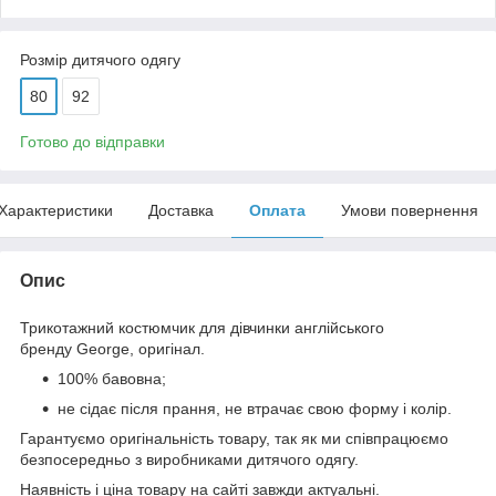
Розмір дитячого одягу
80
92
Готово до відправки
Характеристики
Доставка
Оплата
Умови повернення
Опис
Трикотажний костюмчик для дівчинки англійського
бренду
George
, оригінал.
100% бавовна;
не сідає після прання, не втрачає свою форму і колір.
Гарантуємо оригінальність товару, так як ми співпрацюємо
безпосередньо з виробниками дитячого одягу.
Наявність і ціна товару на сайті завжди актуальні.