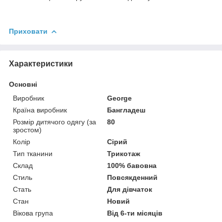
Приховати
Характеристики
Основні
Виробник
George
Країна виробник
Бангладеш
Розмір дитячого одягу (за
80
зростом)
Колір
Сірий
Тип тканини
Трикотаж
Склад
100% бавовна
Стиль
Повсякденний
Стать
Для дівчаток
Стан
Новий
Вікова група
Від 6-ти місяців