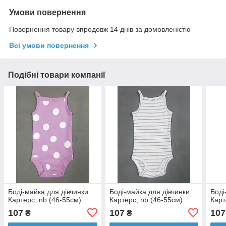
Умови повернення
Повернення товару впродовж 14 днів за домовленістю
Всі умови повернення
Подібні товари компанії
Боді-майка для дівчинки
Боді-майка для дівчинки
Боді
Картерс, nb (46-55см)
Картерс, nb (46-55см)
Карт
107
107
107
₴
₴