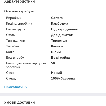
Характеристики
Основні атрибути
Виробник
Carters
Країна виробник
Камбоджа
Вікова група
Від народження
Стать
Для дівчаток
Тип тканини
Трикотаж
Застібка
Кнопки
Колір
Білий
Вид виробу
Боді-майка
Розмір дитячого одягу (за
56
зростом)
Стан
Новий
Склад
100% бавовна
Приховати
Умови доставки