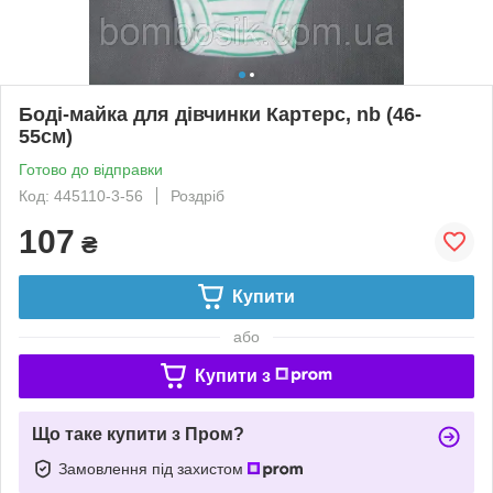
Боді-майка для дівчинки Картерс, nb (46-
55см)
Готово до відправки
Код: 445110-3-56
Роздріб
107
₴
Купити
або
Купити з
Що таке купити з Пром?
Замовлення під захистом