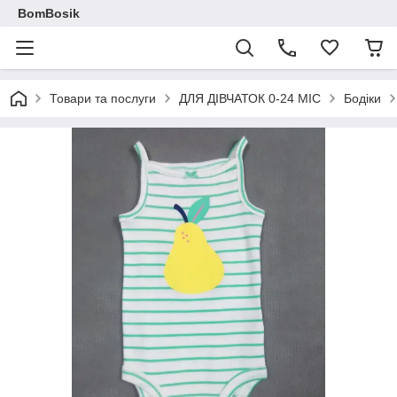
BomBosik
Товари та послуги
ДЛЯ ДІВЧАТОК 0-24 МІС
Бодіки