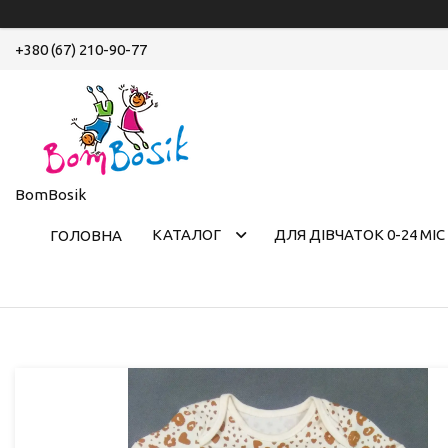
+380 (67) 210-90-77
BomBosik
КАТАЛОГ
ДЛЯ ДІВЧАТОК 0-24 МІС
ГОЛОВНА