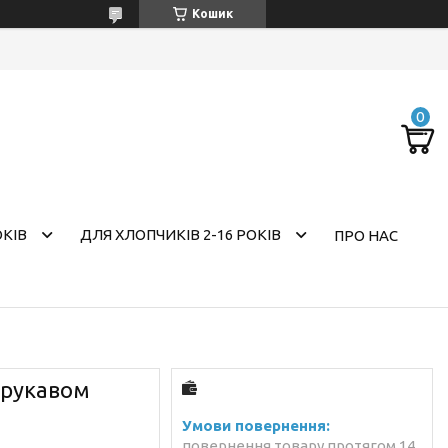
Кошик
ОКІВ
ДЛЯ ХЛОПЧИКІВ 2-16 РОКІВ
ПРО НАС
 рукавом
повернення товару протягом 14