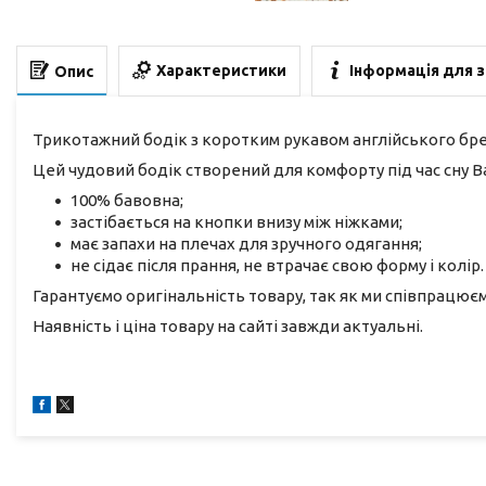
Характеристики
Інформація для 
Опис
Трикотажний бодік з коротким рукавом англійського бр
Цей чудовий бодік створений для комфорту під час сну В
100% бавовна;
застібається на кнопки внизу між ніжками;
має запахи на плечах для зручного одягання;
не сідає після прання, не втрачає свою форму і колір.
Гарантуємо оригінальність товару, так як ми співпрацю
Наявність і ціна товару на сайті завжди актуальні.