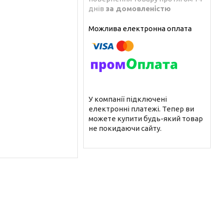
днів
за домовленістю
У компанії підключені
електронні платежі. Тепер ви
можете купити будь-який товар
не покидаючи сайту.