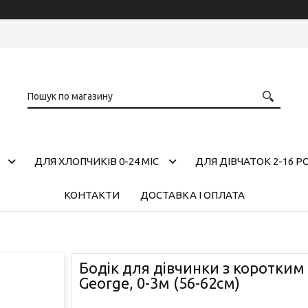
ДЛЯ ХЛОПЧИКІВ 0-24 МІС
ДЛЯ ДІВЧАТОК 2-16 Р
КОНТАКТИ
ДОСТАВКА І ОПЛАТА
Бодік для дівчинки з коротким
George, 0-3м (56-62cм)