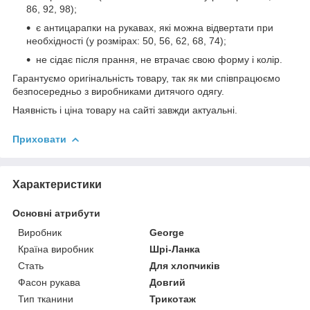
86, 92, 98);
є антицарапки на рукавах, які можна відвертати при
необхідності (у розмірах: 50, 56, 62, 68, 74);
не сідає після прання, не втрачає свою форму і колір.
Гарантуємо оригінальність товару, так як ми співпрацюємо
безпосередньо з виробниками дитячого одягу.
Наявність і ціна товару на сайті завжди актуальні.
Приховати
Характеристики
Основні атрибути
Виробник
George
Країна виробник
Шрі-Ланка
Стать
Для хлопчиків
Фасон рукава
Довгий
Тип тканини
Трикотаж