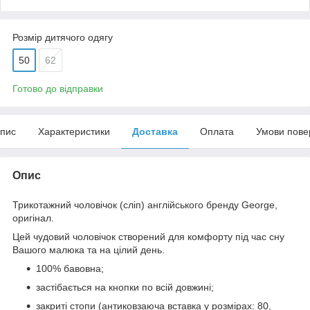
Розмір дитячого одягу
50
62
Готово до відправки
пис
Характеристики
Доставка
Оплата
Умови пове
Опис
Трикотажний чоловічок (сліп) англійського бренду
George
,
оригінал.
Цей чудовий
чоловічок
створений для комфорту під час сну
Вашого малюка та на цілий день.
100% бавовна;
застібається на кнопки по всій довжині;
закриті стопи (антиковзаюча вставка у розмірах: 80,