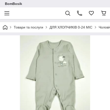
BomBosik
Товари та послуги
ДЛЯ ХЛОПЧИКІВ 0-24 МІС
Чолові