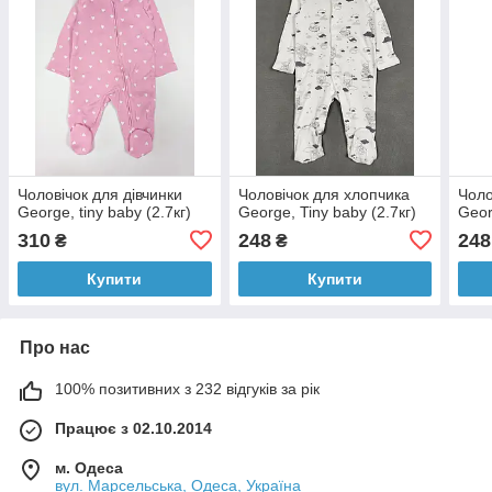
Чоловічок для дівчинки
Чоловічок для хлопчика
Чоло
George, tiny baby (2.7кг)
George, Tiny baby (2.7кг)
Geor
310
248
248
₴
₴
Купити
Купити
Про нас
100% позитивних з 232 відгуків за рік
Працює з 02.10.2014
м. Одеса
вул. Марсельська, Одеса, Україна