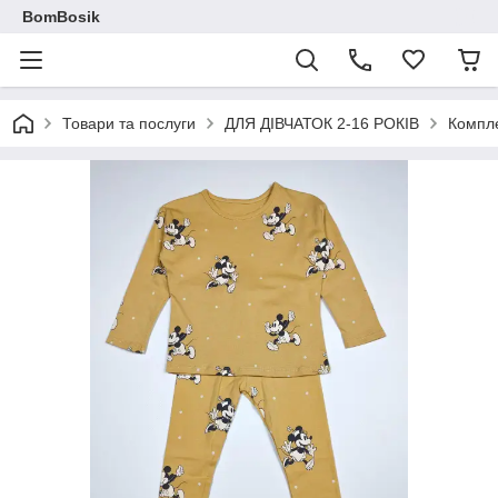
BomBosik
Товари та послуги
ДЛЯ ДІВЧАТОК 2-16 РОКІВ
Компл