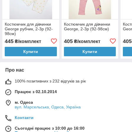
Костюмчик для дівчинки
Костюмчик для дівчинки
Кост
George рубчик, 2-3р (92-
George, 2-3р (92-98см)
Geor
98см)
445
405
405
₴/комплект
₴/комплект
Купити
Купити
Про нас
100% позитивних з 232 відгуків за рік
Працює з 02.10.2014
м. Одеса
вул. Марсельська, Одеса, Україна
Контакти
Сьогодні працює з 10:00 до 16:00