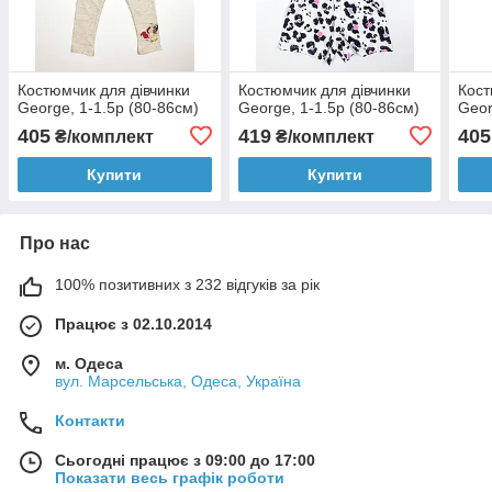
Костюмчик для дівчинки
Костюмчик для дівчинки
Кост
George, 1-1.5р (80-86см)
George, 1-1.5р (80-86см)
Geor
405
419
405
₴/комплект
₴/комплект
Купити
Купити
Про нас
100% позитивних з 232 відгуків за рік
Працює з 02.10.2014
м. Одеса
вул. Марсельська, Одеса, Україна
Контакти
Сьогодні працює з 09:00 до 17:00
Показати весь графік роботи