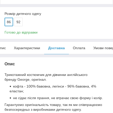
Розмір дитячого одягу
86
92
Готово до відправки
пис
Характеристики
Доставка
Оплата
Умови пове
Опис
Трикотажний костюмчик для дівчинки англійського
бренду
George
, оригінал.
кофта - 100% бавовна, легінси - 96% бавовна, 4%
еластан;
не сідає після прання, не втрачає свою форму і колір.
Гарантуємо оригінальність товару, так як ми співпрацюємо
безпосередньо з виробниками дитячого одягу.