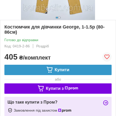
Костюмчик для дівчинки George, 1-1.5р (80-
86см)
Готово до відправки
Код: 0419-2-86
Роздріб
405
₴/комплект
Купити
або
Купити з
Що таке купити з Пром?
Замовлення під захистом