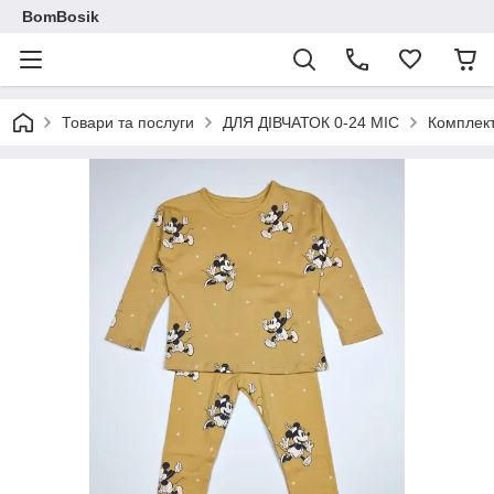
BomBosik
Товари та послуги
ДЛЯ ДІВЧАТОК 0-24 МІС
Комплек