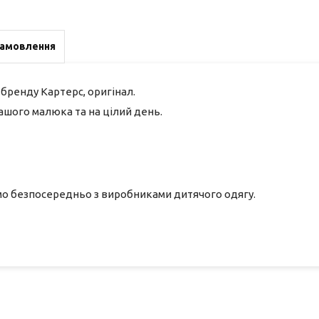
замовлення
бренду Картерс, оригінал.
ашого малюка та на цілий день.
ємо безпосередньо з виробниками дитячого одягу.