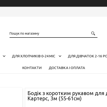
ДЛЯ ХЛОПЧИКІВ 0-24 МІС
ДЛЯ ДІВЧАТОК 2-16 Р
КОНТАКТИ
ДОСТАВКА І ОПЛАТА
Бодік з коротким рукавом для 
Картерс, 3м (55-61см)