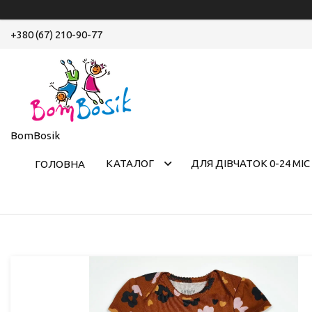
+380 (67) 210-90-77
BomBosik
КАТАЛОГ
ДЛЯ ДІВЧАТОК 0-24 МІС
ГОЛОВНА