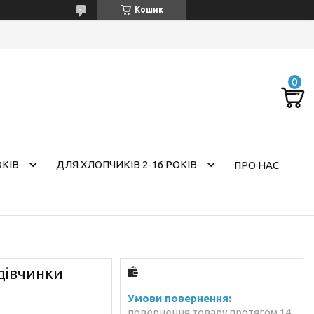
Кошик
ОКІВ
ДЛЯ ХЛОПЧИКІВ 2-16 РОКІВ
ПРО НАС
дівчинки
повернення товару протягом 14