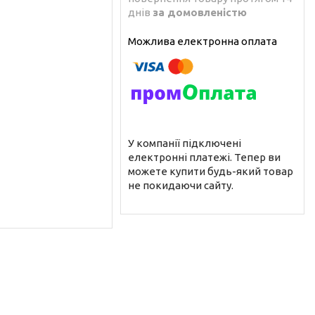
днів
за домовленістю
У компанії підключені
електронні платежі. Тепер ви
можете купити будь-який товар
не покидаючи сайту.