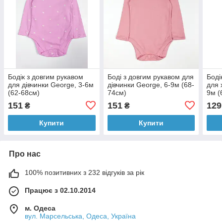
Бодік з довгим рукавом
Боді з довгим рукавом для
Боді
для дівчинки George, 3-6м
дівчинки George, 6-9м (68-
для 
(62-68см)
74см)
9м (
151
151
129
₴
₴
Купити
Купити
Про нас
100% позитивних з 232 відгуків за рік
Працює з 02.10.2014
м. Одеса
вул. Марсельська, Одеса, Україна