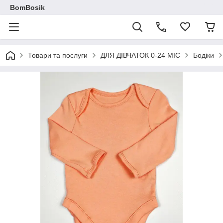
BomBosik
Товари та послуги
ДЛЯ ДІВЧАТОК 0-24 МІС
Бодіки