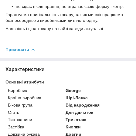
не сідає після прання, не втрачає свою форму і колір.
Гарантуємо оригінальність товару, так як ми співпрацюємо
безпосередньо з виробниками дитячого одягу.
Наявність і ціна товару на сайті завжди актуальні.
Приховати
Характеристики
Основні атрибути
Виробник
George
Країна виробник
Шрі-Ланка
Вікова група
Від народження
Стать
Для дівчаток
Тип тканини
Трикотаж
Застібка
Кнопки
Довжина рукава
Довгий