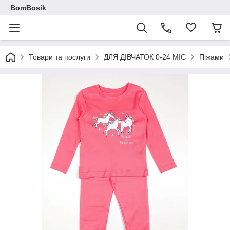
BomBosik
Товари та послуги
ДЛЯ ДІВЧАТОК 0-24 МІС
Піжами