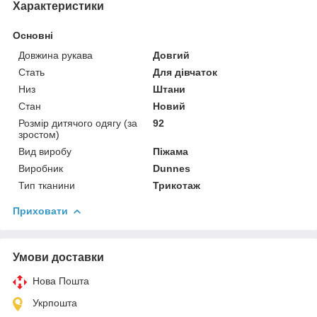
Характеристики
Основні
Довжина рукава
Довгий
Стать
Для дівчаток
Низ
Штани
Стан
Новий
Розмір дитячого одягу (за
92
зростом)
Вид виробу
Піжама
Виробник
Dunnes
Тип тканини
Трикотаж
Приховати
Умови доставки
Нова Пошта
Укрпошта