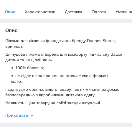
Опис
Характеристики
Доставка
Оплата
Умови п
Опис
Піжама для дівчинки ірландського бренду Dunnes Stores,
оригінал.
Ця чудова піжама створена для комфорту під час сну Вашої
дитини та на цілий день.
100% бавовна;
не сідає після прання, не втрачає свою форму і
колір;.
Гарантуємо оригінальність товару, так як ми співпрацюємо
безпосередньо з виробниками дитячого одягу.
Наявність і ціна товару на сайті завжди актуальні.
Приховати