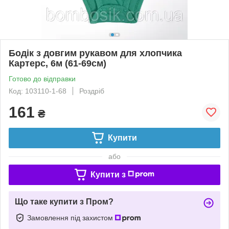
Бодік з довгим рукавом для хлопчика
Картерс, 6м (61-69см)
Готово до відправки
Код: 103110-1-68
Роздріб
161
₴
Купити
або
Купити з
Що таке купити з Пром?
Замовлення під захистом