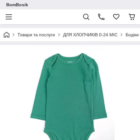
BomBosik
Товари та послуги
ДЛЯ ХЛОПЧИКІВ 0-24 МІС
Бодіки