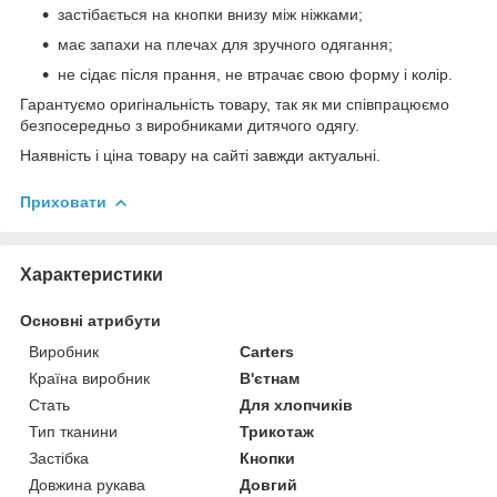
застібається на кнопки внизу між ніжками;
має запахи на плечах для зручного одягання;
не сідає після прання, не втрачає свою форму і колір.
Гарантуємо оригінальність товару, так як ми співпрацюємо
безпосередньо з виробниками дитячого одягу.
Наявність і ціна товару на сайті завжди актуальні.
Приховати
Характеристики
Основні атрибути
Виробник
Carters
Країна виробник
В'єтнам
Стать
Для хлопчиків
Тип тканини
Трикотаж
Застібка
Кнопки
Довжина рукава
Довгий