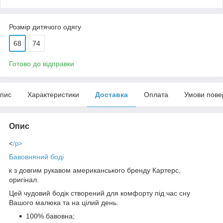
Розмір дитячого одягу
68
74
Готово до відправки
пис
Характеристики
Доставка
Оплата
Умови пове
Опис
<
/p>
Бавовняний боді
к з довгим рукавом американського бренду Картерс,
оригінал.
Цей чудовий бодік створений для комфорту під час сну
Вашого малюка та на цілий день.
100% бавовна;