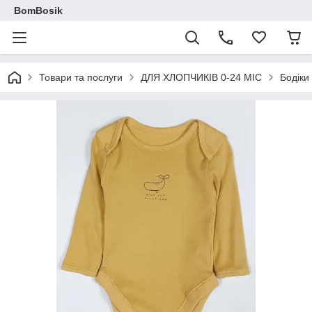
BomBosik
Товари та послуги
ДЛЯ ХЛОПЧИКІВ 0-24 МІС
Бодіки