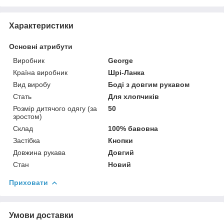
Характеристики
Основні атрибути
Виробник
George
Країна виробник
Шрі-Ланка
Вид виробу
Боді з довгим рукавом
Стать
Для хлопчиків
Розмір дитячого одягу (за
50
зростом)
Склад
100% бавовна
Застібка
Кнопки
Довжина рукава
Довгий
Стан
Новий
Приховати
Умови доставки