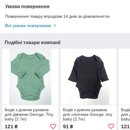
Умови повернення
Повернення товару впродовж 14 днів за домовленістю
Всі умови повернення
Подібні товари компанії
Бодік з довгим рукавом
Бодік з довгим рукавом
Боді
для дівчинки George, Tiny
для хлопчика George, tiny
для 
baby (2.7кг)
baby (2.7кг)
baby
121
91
121
₴
₴