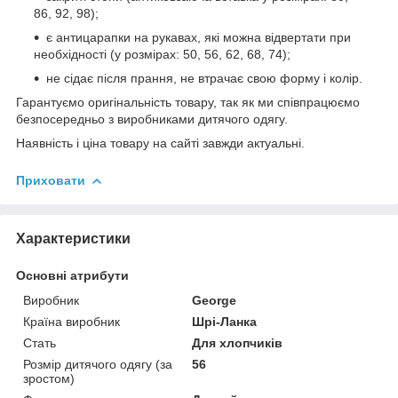
86, 92, 98);
є антицарапки на рукавах, які можна відвертати при
необхідності (у розмірах: 50, 56, 62, 68, 74);
не сідає після прання, не втрачає свою форму і колір.
Гарантуємо оригінальність товару, так як ми співпрацюємо
безпосередньо з виробниками дитячого одягу.
Наявність і ціна товару на сайті завжди актуальні.
Приховати
Характеристики
Основні атрибути
Виробник
George
Країна виробник
Шрі-Ланка
Стать
Для хлопчиків
Розмір дитячого одягу (за
56
зростом)