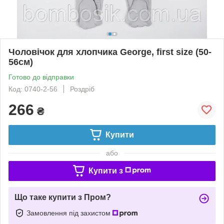
Чоловічок для хлопчика George, first size (50-
56см)
Готово до відправки
Код: 0740-2-56
Роздріб
266
₴
Купити
або
Купити з
Що таке купити з Пром?
Замовлення під захистом