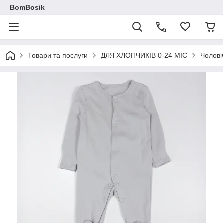
BomBosik
Товари та послуги
ДЛЯ ХЛОПЧИКІВ 0-24 МІС
Чолові