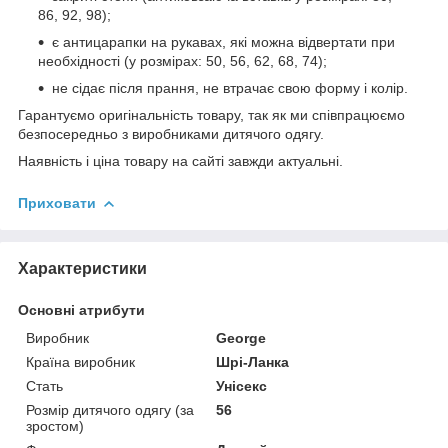
86, 92, 98);
є антицарапки на рукавах, які можна відвертати при
необхідності (у розмірах: 50, 56, 62, 68, 74);
не сідає після прання, не втрачає свою форму і колір.
Гарантуємо оригінальність товару, так як ми співпрацюємо
безпосередньо з виробниками дитячого одягу.
Наявність і ціна товару на сайті завжди актуальні.
Приховати
Характеристики
Основні атрибути
Виробник
George
Країна виробник
Шрі-Ланка
Стать
Унісекс
Розмір дитячого одягу (за
56
зростом)