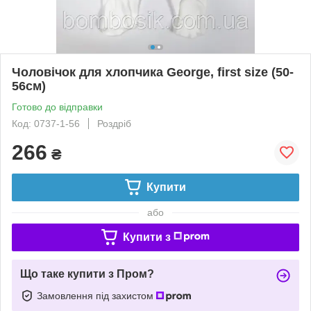
Чоловічок для хлопчика George, first size (50-
56см)
Готово до відправки
Код: 0737-1-56
Роздріб
266
₴
Купити
або
Купити з
Що таке купити з Пром?
Замовлення під захистом