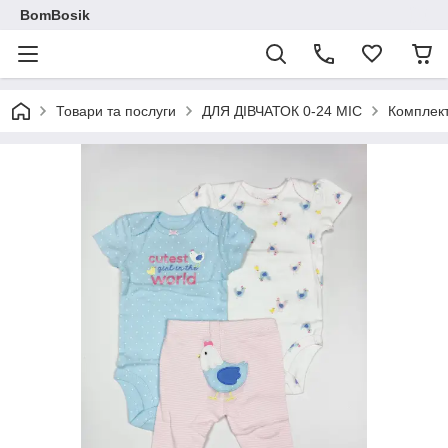
BomBosik
Товари та послуги
ДЛЯ ДІВЧАТОК 0-24 МІС
Комплек