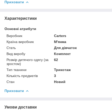
Приховати
Характеристики
Основні атрибути
Виробник
Carters
Країна виробник
М'янма
Стать
Для дівчаток
Вид виробу
Комплект
Розмір дитячого одягу (за
62
зростом)
Тип тканини
Трикотаж
Кількість предметів
3
Стан
Новий
Приховати
Умови доставки