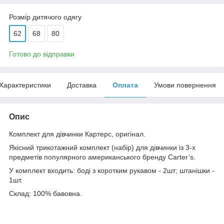
Розмір дитячого одягу
62
68
80
Готово до відправки
Характеристики
Доставка
Оплата
Умови повернення
Опис
Комплект для дівчинки Картерс, оригінал.
Якісний трикотажний комплект (набір) для дівчинки із 3-х
предметів популярного американського бренду Carter’s.
У комплект входить: боді з коротким рукавом - 2шт; штанішки -
1шт.
Склад: 100% бавовна.