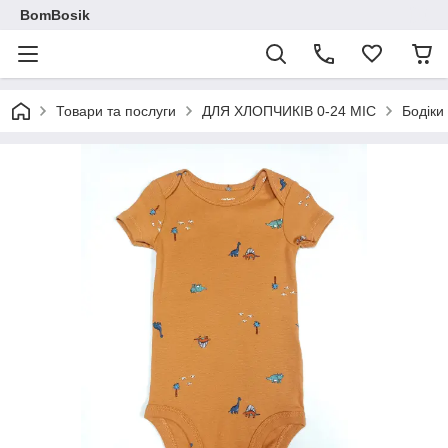
BomBosik
Товари та послуги
ДЛЯ ХЛОПЧИКІВ 0-24 МІС
Бодіки