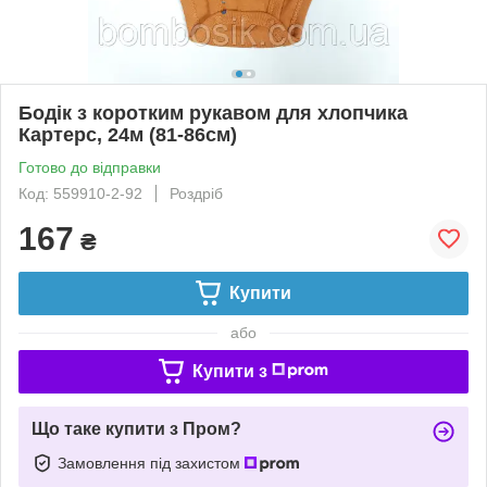
Бодік з коротким рукавом для хлопчика
Картерс, 24м (81-86см)
Готово до відправки
Код: 559910-2-92
Роздріб
167
₴
Купити
або
Купити з
Що таке купити з Пром?
Замовлення під захистом