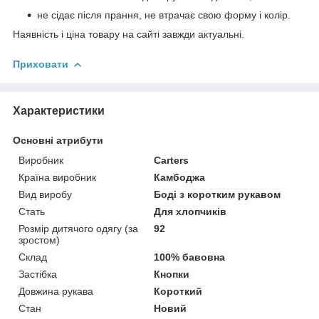
не сідає після прання, не втрачає свою форму і колір.
Наявність і ціна товару на сайті завжди актуальні.
Приховати
Характеристики
Основні атрибути
Виробник
Carters
Країна виробник
Камбоджа
Вид виробу
Боді з коротким рукавом
Стать
Для хлопчиків
Розмір дитячого одягу (за
92
зростом)
Склад
100% бавовна
Застібка
Кнопки
Довжина рукава
Короткий
Стан
Новий