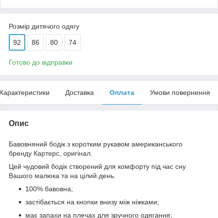
Розмір дитячого одягу
92
86
80
74
Готово до відправки
Характеристики
Доставка
Оплата
Умови повернення
Опис
Бавовняний бодік з коротким рукавом американського
бренду Картерс, оригінал.
Цей чудовий бодік створений для комфорту під час сну
Вашого малюка та на цілий день.
100% бавовна;
застібається на кнопки внизу між ніжками;
має запахи на плечах для зручного одягання;