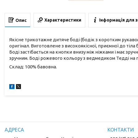
Характеристики
Інформація для 
Опис
Якісне трикотажне дитяче боді (бодік з коротким рукаво
оригінал. Виготовлене з високоякісної, приємної до тіла б
Боді застібається на кнопки внизу між ніжками і має зру
зручним. Боді рожевого кольору з ведмедиком Тедді на г
Склад: 100% бавовна.