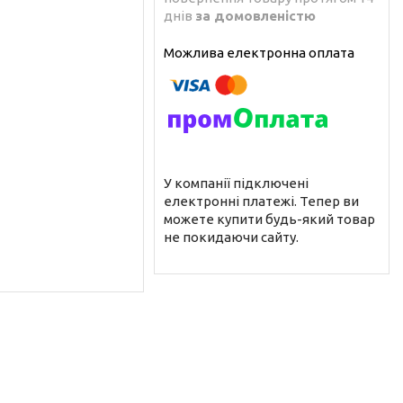
днів
за домовленістю
У компанії підключені
електронні платежі. Тепер ви
можете купити будь-який товар
не покидаючи сайту.