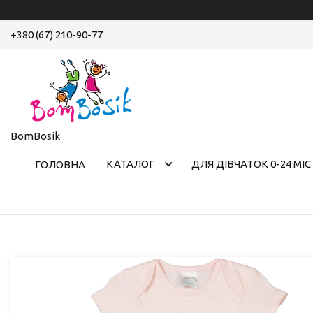
+380 (67) 210-90-77
BomBosik
КАТАЛОГ
ДЛЯ ДІВЧАТОК 0-24 МІС
ГОЛОВНА