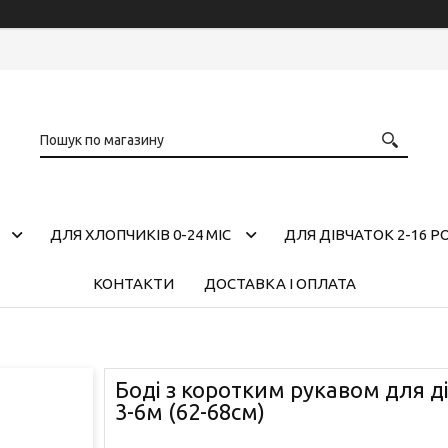
ДЛЯ ХЛОПЧИКІВ 0-24 МІС
ДЛЯ ДІВЧАТОК 2-16 Р
КОНТАКТИ
ДОСТАВКА І ОПЛАТА
Боді з коротким рукавом для д
3-6м (62-68см)