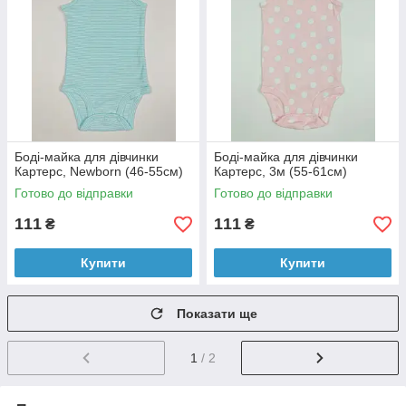
Боді-майка для дівчинки
Боді-майка для дівчинки
Картерс, Newborn (46-55см)
Картерс, 3м (55-61см)
Готово до відправки
Готово до відправки
111
111
₴
₴
Купити
Купити
Показати ще
1
/ 2