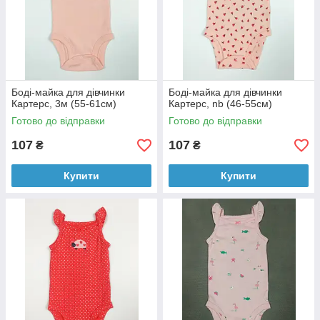
Боді-майка для дівчинки
Боді-майка для дівчинки
Картерс, 3м (55-61см)
Картерс, nb (46-55см)
Готово до відправки
Готово до відправки
107
107
₴
₴
Купити
Купити