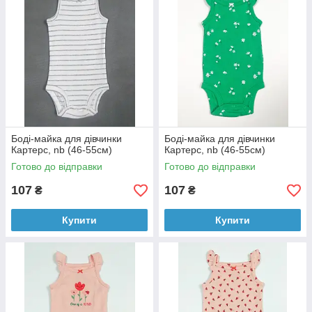
Боді-майка для дівчинки
Боді-майка для дівчинки
Картерс, nb (46-55см)
Картерс, nb (46-55см)
Готово до відправки
Готово до відправки
107
107
₴
₴
Купити
Купити