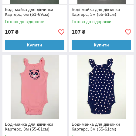
Боді-майка для дівчинки
Боді-майка для дівчинки
Картерс, 6м (61-69см)
Картерс, 3м (55-61см)
Готово до відправки
Готово до відправки
107
107
₴
₴
Купити
Купити
Боді-майка для дівчинки
Боді-майка для дівчинки
Картерс, 3м (55-61см)
Картерс, 3м (55-61см)