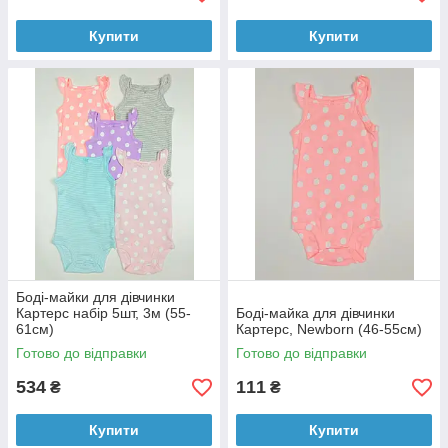
Купити
Купити
Боді-майки для дівчинки
Картерс набір 5шт, 3м (55-
Боді-майка для дівчинки
61см)
Картерс, Newborn (46-55см)
Готово до відправки
Готово до відправки
534
111
₴
₴
Купити
Купити