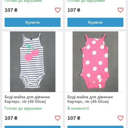
Готово до відправки
Готово до відправки
107
107
₴
₴
Купити
Купити
Боді-майка для дівчинки
Боді-майка для дівчинки
Картерс, nb (46-55см)
Картерс, nb (46-55см)
Готово до відправки
В наявності
107
107
₴
₴