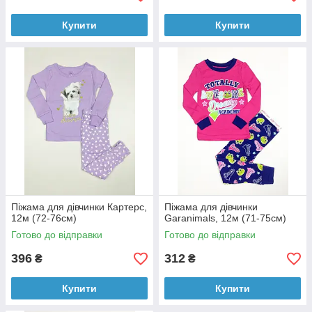
Купити
Купити
Піжама для дівчинки Картерс,
Піжама для дівчинки
12м (72-76см)
Garanimals, 12м (71-75см)
Готово до відправки
Готово до відправки
396
312
₴
₴
Купити
Купити