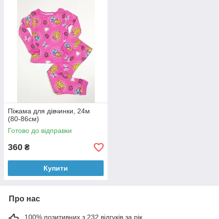
Піжама для дівчинки, 24м
(80-86см)
Готово до відправки
360
₴
Купити
Про нас
100% позитивних з 232 відгуків за рік