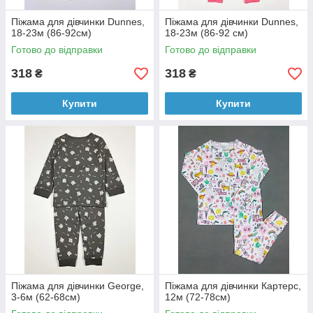
Піжама для дівчинки Dunnes,
Піжама для дівчинки Dunnes,
18-23м (86-92см)
18-23м (86-92 см)
Готово до відправки
Готово до відправки
318
318
₴
₴
Купити
Купити
Піжама для дівчинки George,
Піжама для дівчинки Картерс,
3-6м (62-68cм)
12м (72-78см)