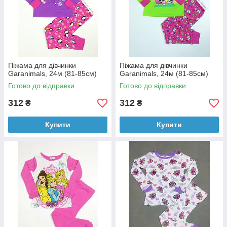
Піжама для дівчинки
Піжама для дівчинки
Garanimals, 24м (81-85см)
Garanimals, 24м (81-85см)
Готово до відправки
Готово до відправки
312
312
₴
₴
Купити
Купити