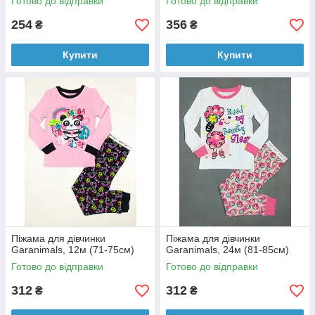
Готово до відправки
Готово до відправки
254
356
₴
₴
Купити
Купити
Піжама для дівчинки
Піжама для дівчинки
Garanimals, 12м (71-75см)
Garanimals, 24м (81-85см)
Готово до відправки
Готово до відправки
312
312
₴
₴