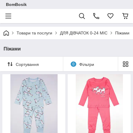
BomBosik
Товари та послуги
ДЛЯ ДІВЧАТОК 0-24 МІС
Піжами
Піжами
Сортування
0
Фільтри