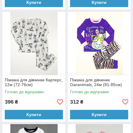
Купити
Купити
Піжама для дівчинки Картерс,
Піжама для дівчинки
12м (72-76см)
Garanimals, 24м (81-85см)
Готово до відправки
Готово до відправки
396
312
₴
₴
Купити
Купити