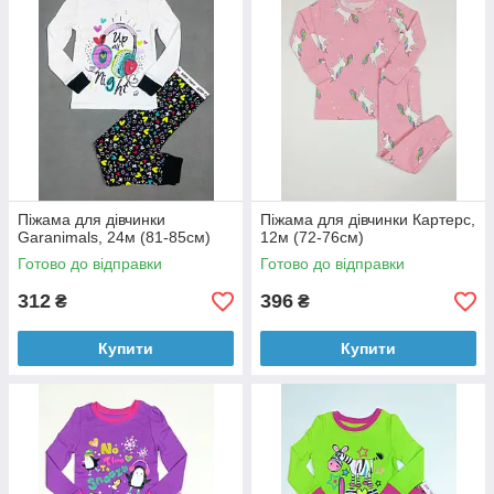
Піжама для дівчинки
Піжама для дівчинки Картерс,
Garanimals, 24м (81-85см)
12м (72-76см)
Готово до відправки
Готово до відправки
312
396
₴
₴
Купити
Купити